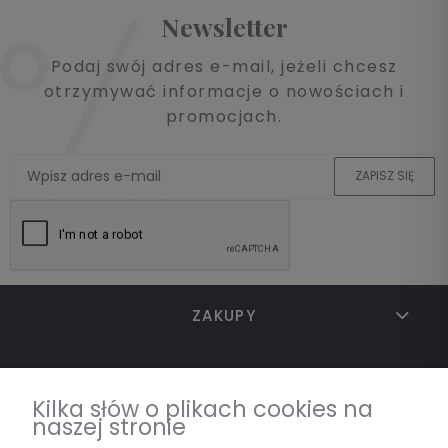
Newsletter
Podaj swój adres e-mail, jeżeli chcesz
otrzymywać informacje o nowościach i
promocjach.
ZAPISZ SIĘ
ZAKUPY
TWOJE KONTO
Kilka słów o plikach cookies na
naszej stronie