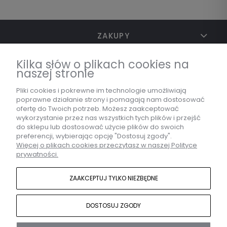
ZAKUPY
Kilka słów o plikach cookies na
naszej stronie
TWOJE KONTO
Pliki cookies i pokrewne im technologie umożliwiają
poprawne działanie strony i pomagają nam dostosować
INFORMACJE
ofertę do Twoich potrzeb. Możesz zaakceptować
wykorzystanie przez nas wszystkich tych plików i przejść
do sklepu lub dostosować użycie plików do swoich
preferencji, wybierając opcję "Dostosuj zgody".
Więcej o plikach cookies przeczytasz w naszej Polityce
MARKA
prywatności.
ZAAKCEPTUJ TYLKO NIEZBĘDNE
KONTAKT
DOSTOSUJ ZGODY