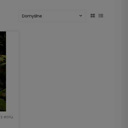
rz ecru.