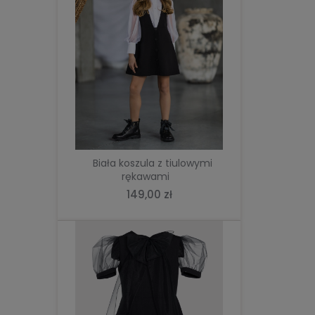
DO KOSZYKA
Biała koszula z tiulowymi
rękawami
149,00 zł