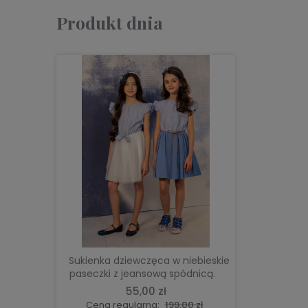
Produkt dnia
DO KOSZYKA
Sukienka dziewczęca w niebieskie
paseczki z jeansową spódnicą.
55,00 zł
Cena regularna:
199,00 zł