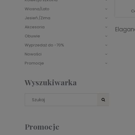
Wiosna/Lato
C
Jesień /Zima
Akcesoria
Elagan
Obuwie
Wyprzedaż do -70%
Nowości
Promocje
Wyszukiwarka
Promocje