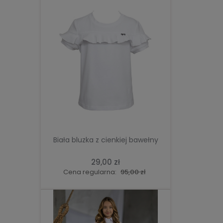
DO KOSZYKA
Biała bluzka z cienkiej bawełny
29,00 zł
Cena regularna:
95,00 zł