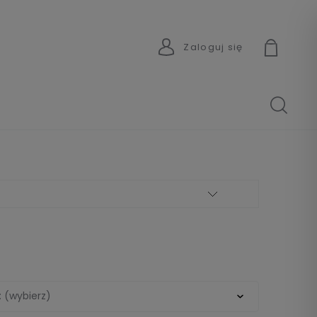
Zaloguj się
: (wybierz)