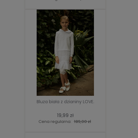
DO KOSZYKA
Bluza biała z dzianiny LOVE.
19,99 zł
Cena regularna:
189,00 zł