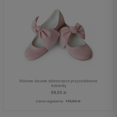
DO KOSZYKA
Różowe obuwie dziewczęce przyozdobione
kokardą
99,00 zł
Cena regularna:
179,00 zł