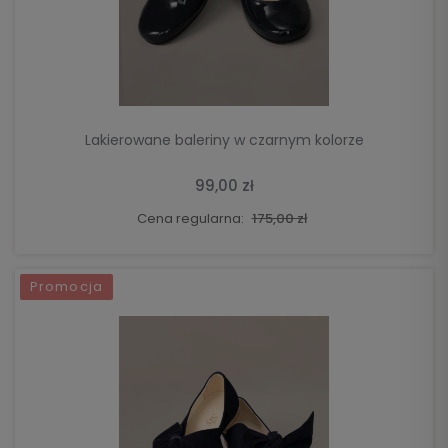
DO KOSZYKA
Lakierowane baleriny w czarnym kolorze
99,00 zł
Cena regularna:
175,00 zł
Promocja