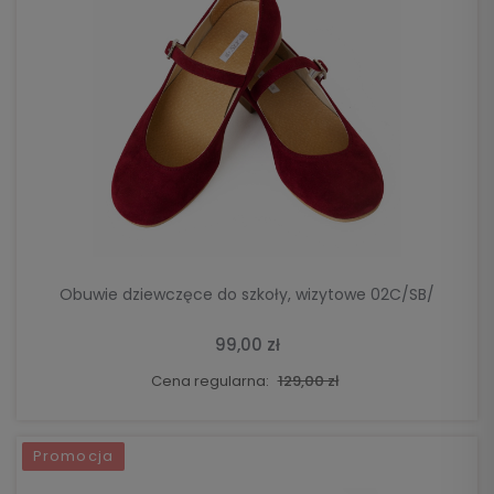
DO KOSZYKA
Obuwie dziewczęce do szkoły, wizytowe 02C/SB/
99,00 zł
Cena regularna:
129,00 zł
Promocja