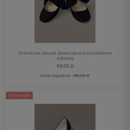
DO KOSZYKA
Granatowe obuwie dziewczęce przyozdobione
kokardą
99,00 zł
Cena regularna:
189,00 zł
Promocja