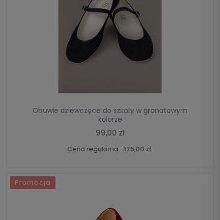
DO KOSZYKA
Obuwie dziewczęce do szkoły w granatowym
kolorze
99,00 zł
Cena regularna:
175,00 zł
Promocja