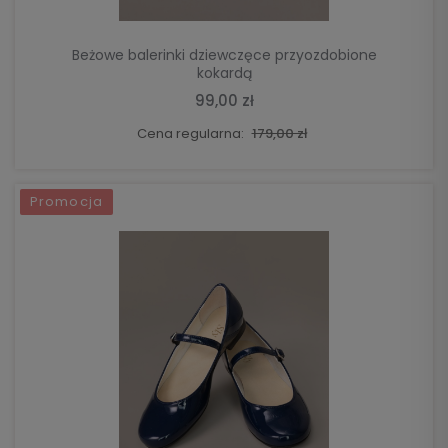
Beżowe balerinki dziewczęce przyozdobione
kokardą
99,00 zł
Cena regularna:
179,00 zł
Promocja
DO KOSZYKA