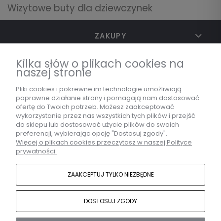
Wizytowe buty dla dziewczynek
ZAKUPY
Kilka słów o plikach cookies na
naszej stronie
TWOJE KONTO
Pliki cookies i pokrewne im technologie umożliwiają
poprawne działanie strony i pomagają nam dostosować
INFORMACJE
ofertę do Twoich potrzeb. Możesz zaakceptować
wykorzystanie przez nas wszystkich tych plików i przejść
do sklepu lub dostosować użycie plików do swoich
preferencji, wybierając opcję "Dostosuj zgody".
Więcej o plikach cookies przeczytasz w naszej Polityce
MARKA
prywatności.
ZAAKCEPTUJ TYLKO NIEZBĘDNE
KONTAKT
DOSTOSUJ ZGODY