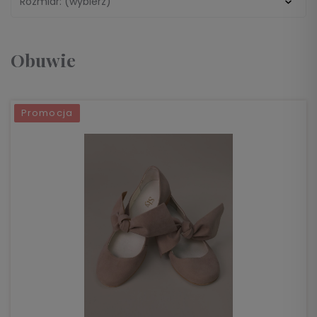
Rozmiar: (wybierz)
Obuwie
Promocja
DO KOSZYKA