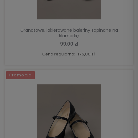
Granatowe, lakierowane baleriny zapinane na
klamerkę
99,00 zł
Cena regularna:
175,00 zł
Promocja