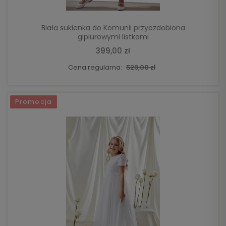
Biała sukienka do Komunii przyozdobiona
gipiurowymi listkami
399,00 zł
Cena regularna:
529,00 zł
Promocja
DO KOSZYKA