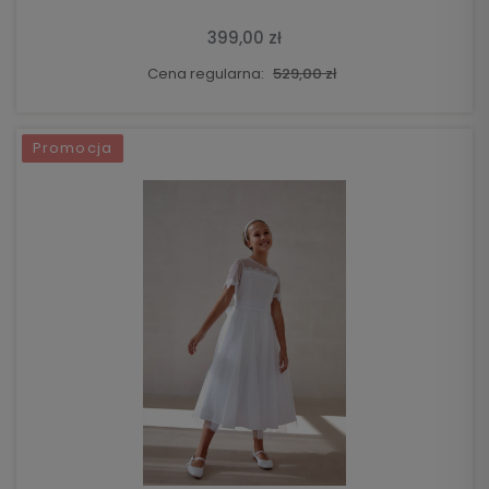
399,00 zł
Cena regularna:
529,00 zł
Promocja
DO KOSZYKA