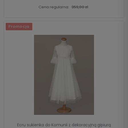
Cena regularna:
359,00 zł
Promocja
DO KOSZYKA
Ecru sukienka do Komunii z dekoracyjną gipiurą