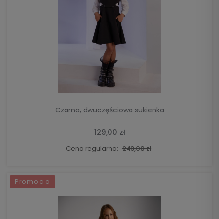
DO KOSZYKA
Czarna, dwuczęściowa sukienka
129,00 zł
Cena regularna:
249,00 zł
Promocja