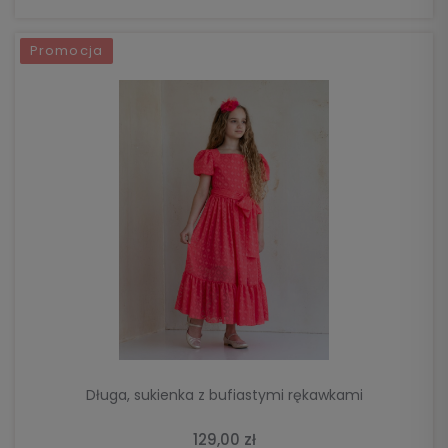
Promocja
DO KOSZYKA
Długa, sukienka z bufiastymi rękawkami
129,00 zł