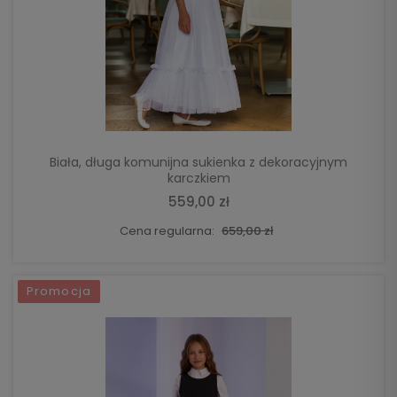
DO KOSZYKA
Biała, długa komunijna sukienka z dekoracyjnym
karczkiem
559,00 zł
Cena regularna:
659,00 zł
Promocja