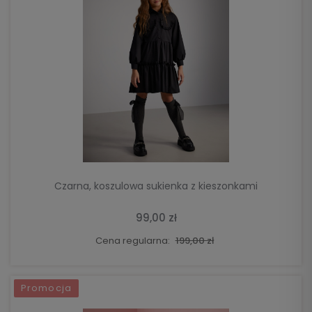
DO KOSZYKA
Czarna, koszulowa sukienka z kieszonkami
99,00 zł
Cena regularna:
199,00 zł
Promocja