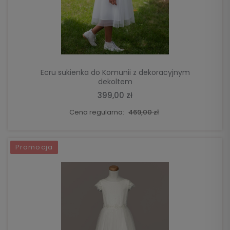
DO KOSZYKA
Ecru sukienka do Komunii z dekoracyjnym
dekoltem
399,00 zł
Cena regularna:
469,00 zł
Promocja