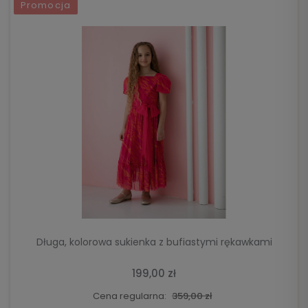
Promocja
DO KOSZYKA
Długa, kolorowa sukienka z bufiastymi rękawkami
199,00 zł
Cena regularna:
359,00 zł