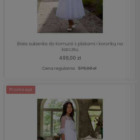
DO KOSZYKA
Biała sukienka do Komunii z pliskami i koronką na
karczku
499,00 zł
Cena regularna:
579,00 zł
Promocja