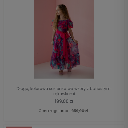
DO KOSZYKA
Długa, kolorowa sukienka we wzory z bufiastymi
rękawkami
199,00 zł
Cena regularna:
359,00 zł