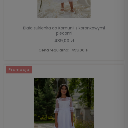
Biała sukienka do Komunii z koronkowymi
plecami
439,00 zł
Cena regularna:
499,00 zł
Promocja