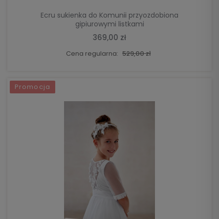
Ecru sukienka do Komunii przyozdobiona
gipiurowymi listkami
369,00 zł
Cena regularna:
529,00 zł
Promocja
DO KOSZYKA