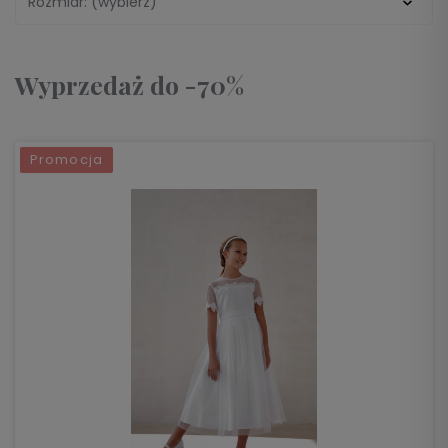
Rozmiar: (wybierz)
Wyprzedaż do -70%
Promocja
DO KOSZYKA