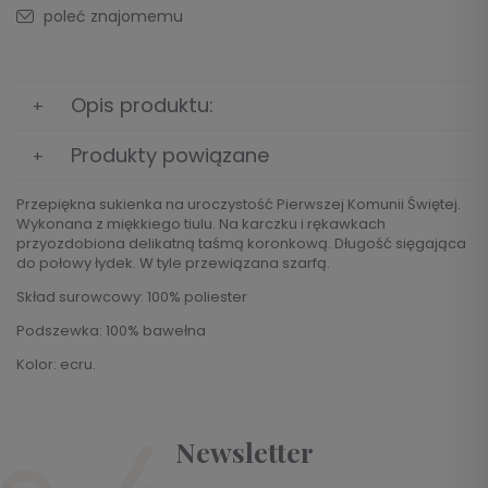
poleć znajomemu
Opis produktu:
Produkty powiązane
Przepiękna sukienka na uroczystość Pierwszej Komunii Świętej.
Wykonana z miękkiego tiulu. Na karczku i rękawkach
przyozdobiona delikatną taśmą koronkową. Długość sięgająca
do połowy łydek. W tyle przewiązana szarfą.
Skład surowcowy: 100% poliester
Podszewka: 100% bawełna
Kolor: ecru.
Newsletter