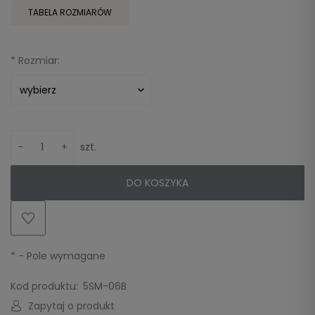
TABELA ROZMIARÓW
*
Rozmiar:
-
+
szt.
DO KOSZYKA
*
- Pole wymagane
Kod produktu:
5SM-06B
Zapytaj o produkt