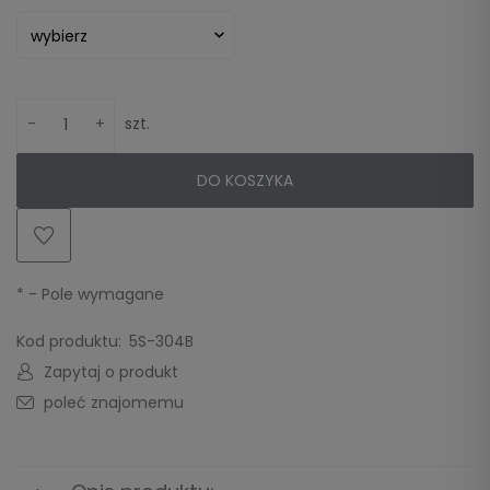
-
+
szt.
DO KOSZYKA
*
- Pole wymagane
Kod produktu:
5S-304B
Zapytaj o produkt
poleć znajomemu