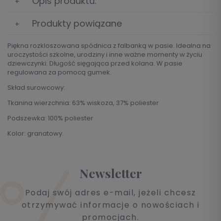
Opis produktu:
Produkty powiązane
Piękna rozkloszowana spódnica z falbanką w pasie. Idealna na
uroczystości szkolne, urodziny i inne ważne momenty w życiu
dziewczynki. Długość sięgająca przed kolana. W pasie
regulowana za pomocą gumek.
Skład surowcowy:
Tkanina wierzchnia: 63% wiskoza, 37% poliester
Podszewka: 100% poliester
Kolor: granatowy.
Newsletter
Podaj swój adres e-mail, jeżeli chcesz
otrzymywać informacje o nowościach i
promocjach.