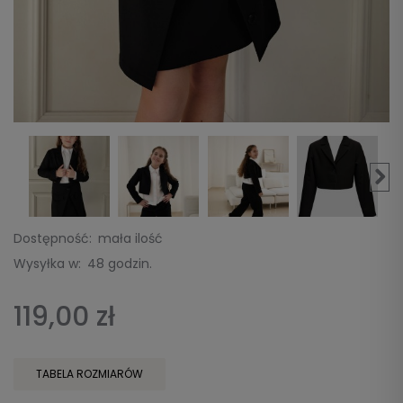
Dostępność:
mała ilość
Wysyłka w:
48 godzin.
119,00 zł
TABELA ROZMIARÓW