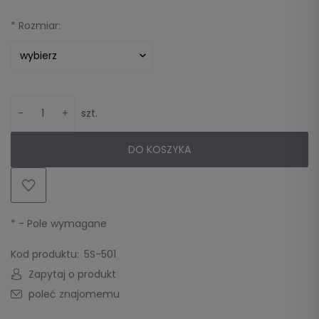
*
Rozmiar:
-
+
szt.
DO KOSZYKA
*
- Pole wymagane
Kod produktu:
5S-501
Zapytaj o produkt
poleć znajomemu