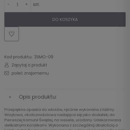
-
+
szt.
DO KOSZYKA
Kod produktu:
3SMO-09
Zapytaj o produkt
poleć znajomemu
Opis produktu:
Przepiękna opaska do włosów, ręcznie wykonana z taśmy.
Wizytowa, okolicznościowa nadająca się jako dodatek; do
Pierwszej Komunii Świętej, na wesele, urodziny. Udekorowana
delikatnymi koralikami. Wykonana z szczególną dbałością o