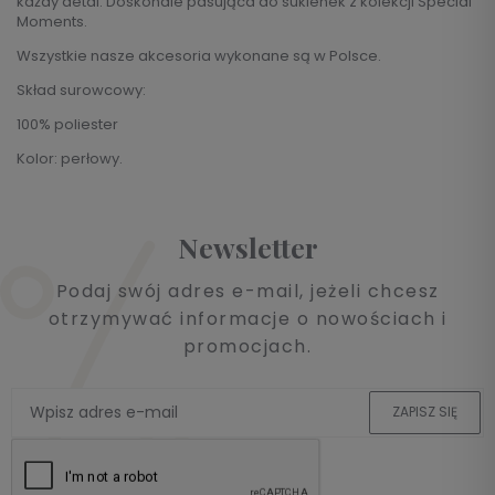
każdy detal. Doskonale pasująca do sukienek z kolekcji Special
Moments.
Wszystkie nasze akcesoria wykonane są w Polsce.
Skład surowcowy:
100% poliester
Kolor: perłowy.
Newsletter
Podaj swój adres e-mail, jeżeli chcesz
otrzymywać informacje o nowościach i
promocjach.
ZAPISZ SIĘ