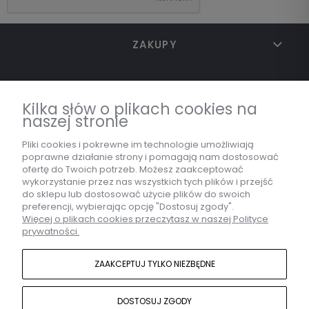
ZAKUPY
TWOJE KONTO
Kilka słów o plikach cookies na
naszej stronie
INFORMACJE
Pliki cookies i pokrewne im technologie umożliwiają
poprawne działanie strony i pomagają nam dostosować
ofertę do Twoich potrzeb. Możesz zaakceptować
wykorzystanie przez nas wszystkich tych plików i przejść
MARKA
do sklepu lub dostosować użycie plików do swoich
preferencji, wybierając opcję "Dostosuj zgody".
Więcej o plikach cookies przeczytasz w naszej Polityce
prywatności.
KONTAKT
ZAAKCEPTUJ TYLKO NIEZBĘDNE
DOSTOSUJ ZGODY