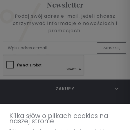
Newsletter
Podaj swój adres e-mail, jeżeli chcesz
otrzymywać informacje o nowościach i
promocjach.
ZAPISZ SIĘ
ZAKUPY
TWOJE KONTO
Kilka słów o plikach cookies na
naszej stronie