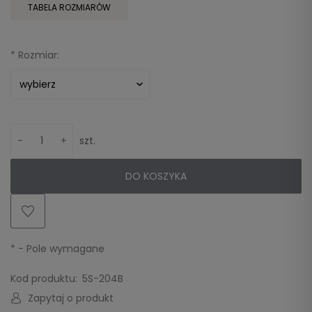
TABELA ROZMIARÓW
*
Rozmiar:
-
+
szt.
DO KOSZYKA
*
- Pole wymagane
Kod produktu:
5S-204B
Zapytaj o produkt