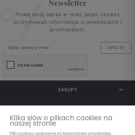
Newsletter
Podaj swój adres e-mail, jeżeli chcesz
otrzymywać informacje o nowościach i
promocjach.
ZAPISZ SIĘ
ZAKUPY
TWOJE KONTO
Kilka słów o plikach cookies na
naszej stronie
INFORMACJE
Pliki cookies i pokrewne im technologie umożliwiają