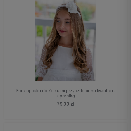
DO KOSZYKA
Ecru opaska do Komunii przyozdobiona kwiatem
z perełką
79,00 zł