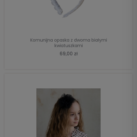
DO KOSZYKA
Komunijna opaska z dwoma białymi
kwiatuszkami
69,00 zł