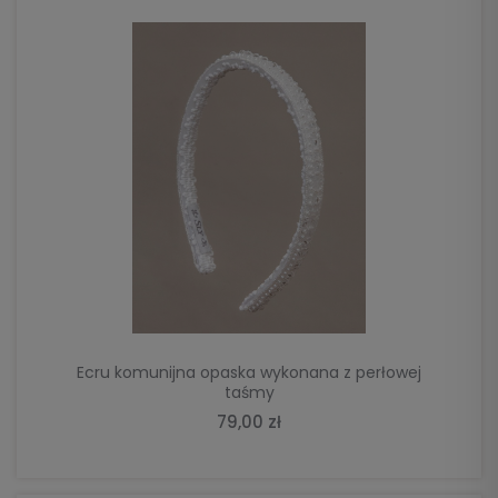
DO KOSZYKA
Ecru komunijna opaska wykonana z perłowej
taśmy
79,00 zł