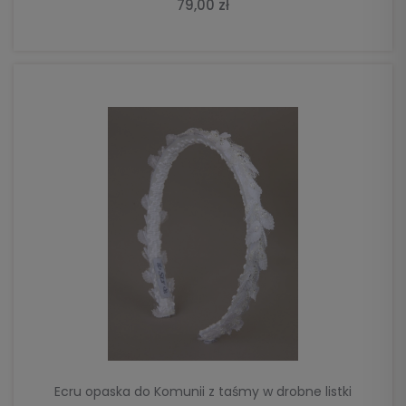
79,00 zł
DO KOSZYKA
Ecru opaska do Komunii z taśmy w drobne listki